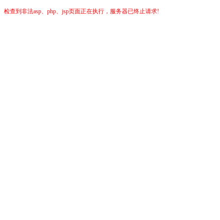
检查到非法asp、php、jsp页面正在执行，服务器已终止请求!