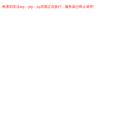
检查到非法asp、php、jsp页面正在执行，服务器已终止请求!