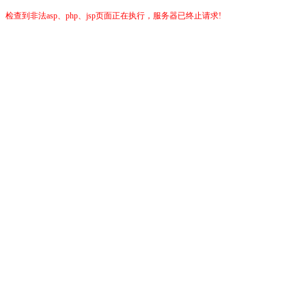
检查到非法asp、php、jsp页面正在执行，服务器已终止请求!