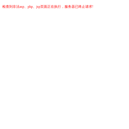
检查到非法asp、php、jsp页面正在执行，服务器已终止请求!