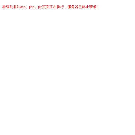
检查到非法asp、php、jsp页面正在执行，服务器已终止请求!