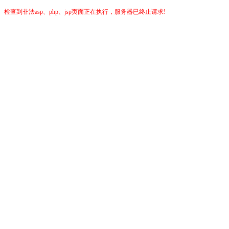
检查到非法asp、php、jsp页面正在执行，服务器已终止请求!