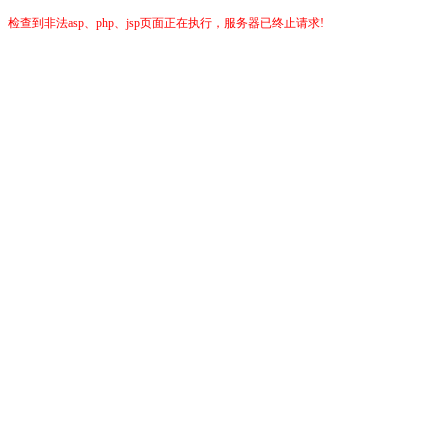
检查到非法asp、php、jsp页面正在执行，服务器已终止请求!