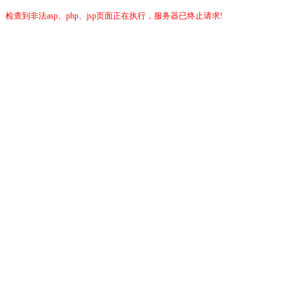
检查到非法asp、php、jsp页面正在执行，服务器已终止请求!