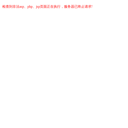
检查到非法asp、php、jsp页面正在执行，服务器已终止请求!