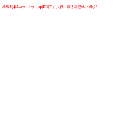
检查到非法asp、php、jsp页面正在执行，服务器已终止请求!