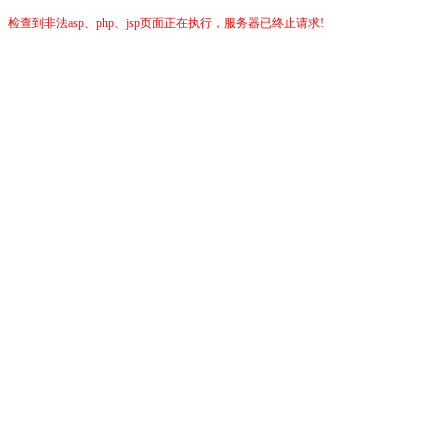
检查到非法asp、php、jsp页面正在执行，服务器已终止请求!