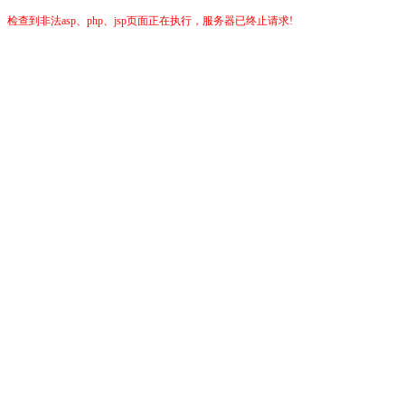
检查到非法asp、php、jsp页面正在执行，服务器已终止请求!