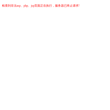
检查到非法asp、php、jsp页面正在执行，服务器已终止请求!