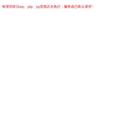
检查到非法asp、php、jsp页面正在执行，服务器已终止请求!