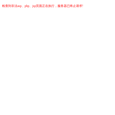
检查到非法asp、php、jsp页面正在执行，服务器已终止请求!