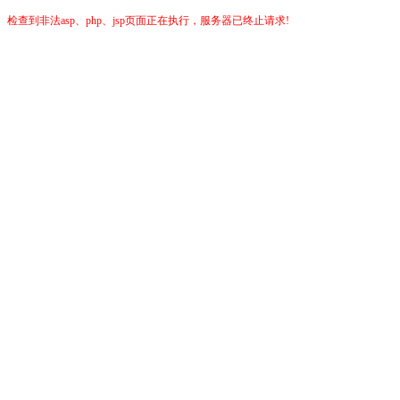
检查到非法asp、php、jsp页面正在执行，服务器已终止请求!