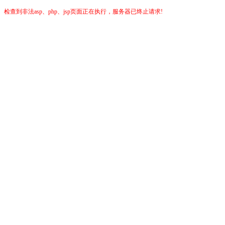
检查到非法asp、php、jsp页面正在执行，服务器已终止请求!