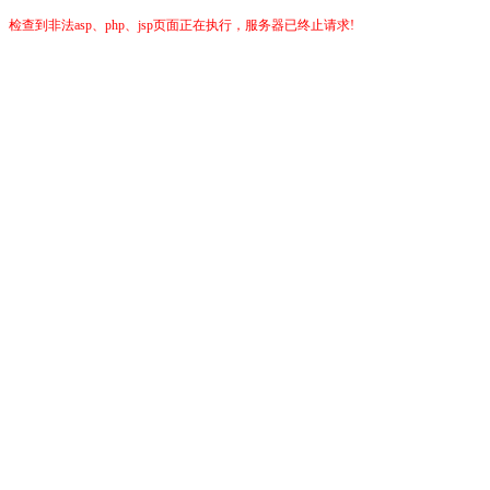
检查到非法asp、php、jsp页面正在执行，服务器已终止请求!