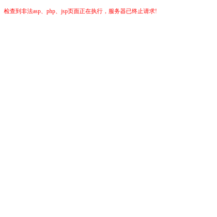
检查到非法asp、php、jsp页面正在执行，服务器已终止请求!