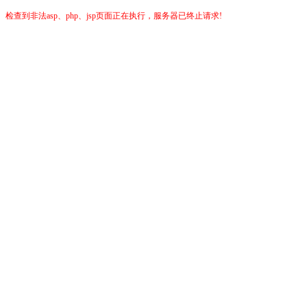
检查到非法asp、php、jsp页面正在执行，服务器已终止请求!