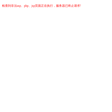
检查到非法asp、php、jsp页面正在执行，服务器已终止请求!