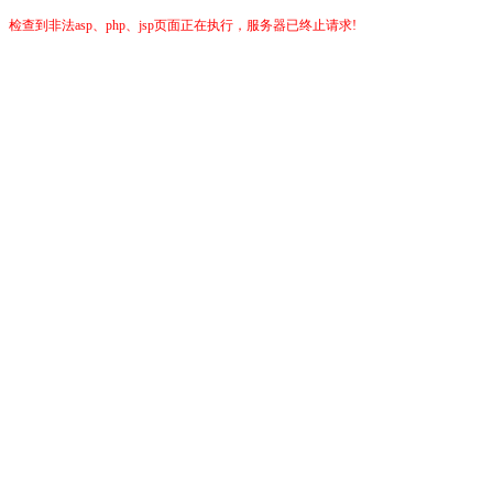
检查到非法asp、php、jsp页面正在执行，服务器已终止请求!