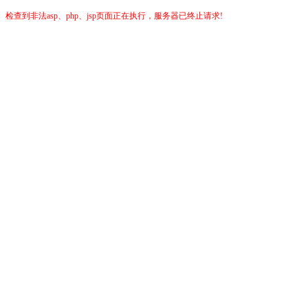
检查到非法asp、php、jsp页面正在执行，服务器已终止请求!