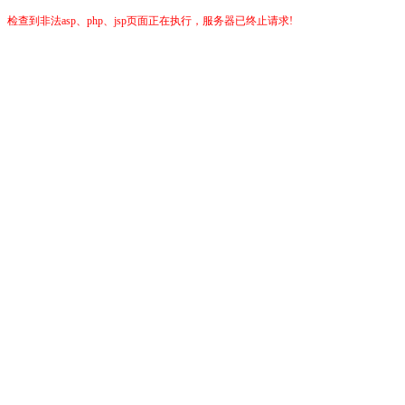
检查到非法asp、php、jsp页面正在执行，服务器已终止请求!