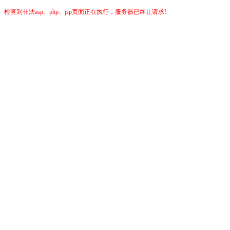
检查到非法asp、php、jsp页面正在执行，服务器已终止请求!