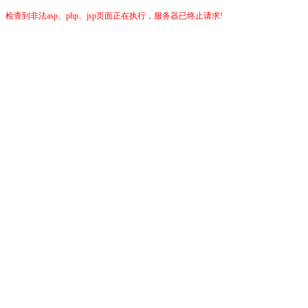
检查到非法asp、php、jsp页面正在执行，服务器已终止请求!