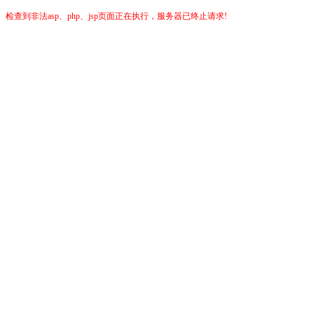
检查到非法asp、php、jsp页面正在执行，服务器已终止请求!