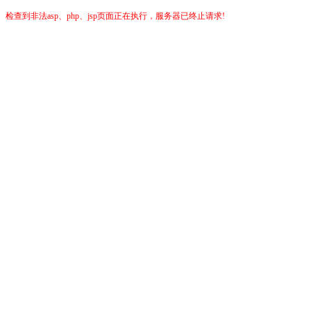
检查到非法asp、php、jsp页面正在执行，服务器已终止请求!