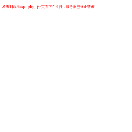
检查到非法asp、php、jsp页面正在执行，服务器已终止请求!