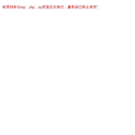
检查到非法asp、php、jsp页面正在执行，服务器已终止请求!