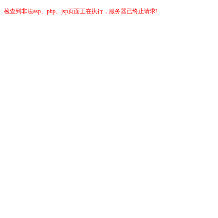
检查到非法asp、php、jsp页面正在执行，服务器已终止请求!