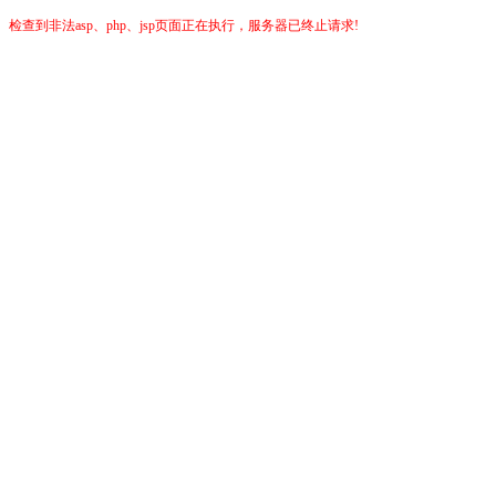
检查到非法asp、php、jsp页面正在执行，服务器已终止请求!