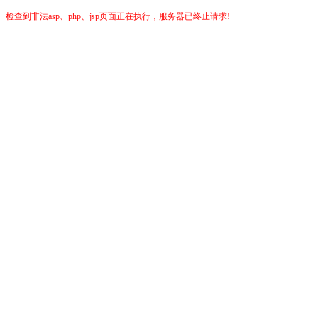
检查到非法asp、php、jsp页面正在执行，服务器已终止请求!