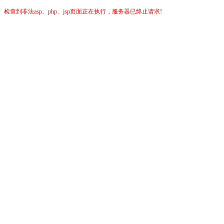
检查到非法asp、php、jsp页面正在执行，服务器已终止请求!