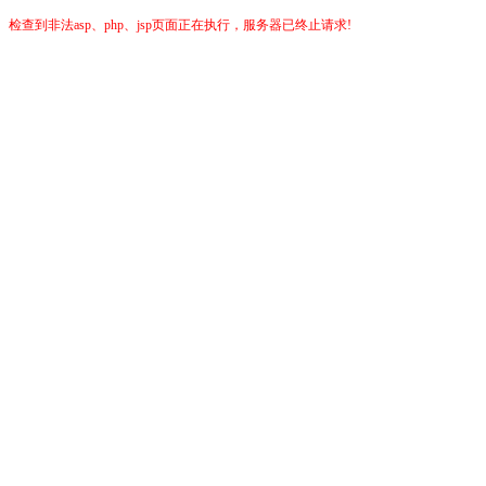
检查到非法asp、php、jsp页面正在执行，服务器已终止请求!