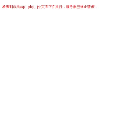
检查到非法asp、php、jsp页面正在执行，服务器已终止请求!