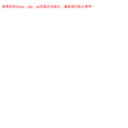
检查到非法asp、php、jsp页面正在执行，服务器已终止请求!