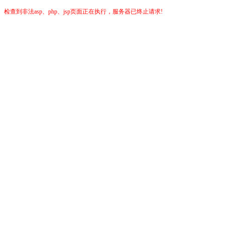
检查到非法asp、php、jsp页面正在执行，服务器已终止请求!