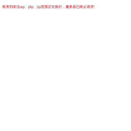
检查到非法asp、php、jsp页面正在执行，服务器已终止请求!