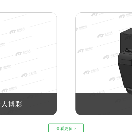
斯人博彩
查看更多 >