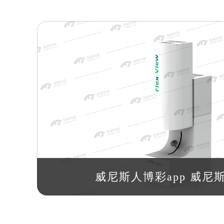
威尼斯人博彩app 威尼