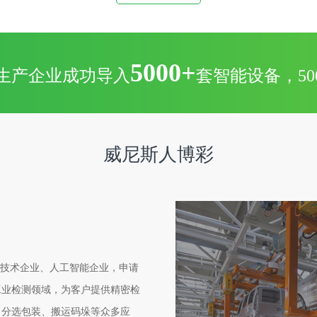
5000
+
生产企业成功导入
套智能设备，50
威尼斯人博彩
高新技术企业、人工智能企业，申请
工业检测领域，为客户提供精密检
、分选包装、搬运码垛等众多应