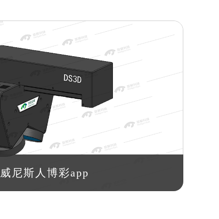
威尼斯人博彩app