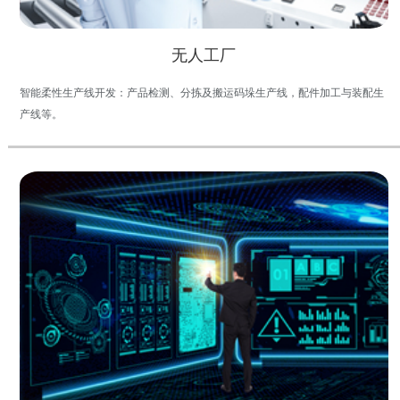
无人工厂
智能柔性生产线开发：产品检测、分拣及搬运码垛生产线，配件加工与装配生
产线等。