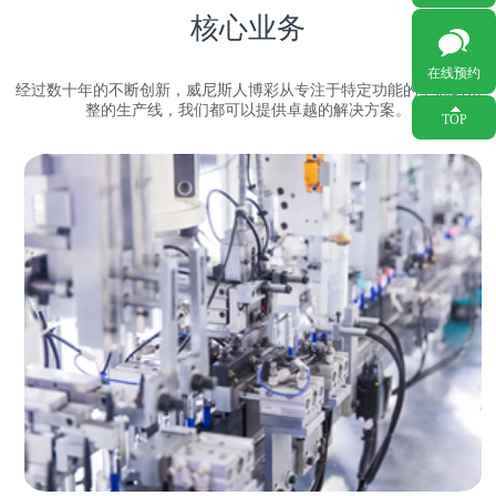
核心业务
在线预约
经过数十年的不断创新，威尼斯人博彩从专注于特定功能的单机到完
整的生产线，我们都可以提供卓越的解决方案。
TOP
打开