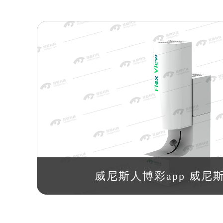
威尼斯人博彩app 威尼