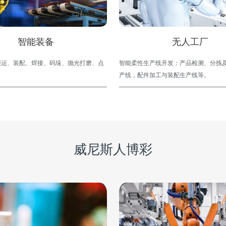
智能装备
无人工厂
搬运、装配、焊接、码垛、抛光打磨、点
智能柔性生产线开发：产品检测、分拣
产线，配件加工与装配生产线等。
威尼斯人博彩