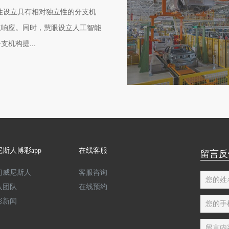
性设立具有相对独立性的分支机
速响应。同时，慧眼设立人工智能
机构提...
尼斯人博彩app
在线客服
留言反
门威尼斯人
客服咨询
您的姓
入团队
在线预约
彩新闻
您的手
留言内