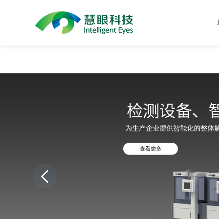
威尼斯人博彩