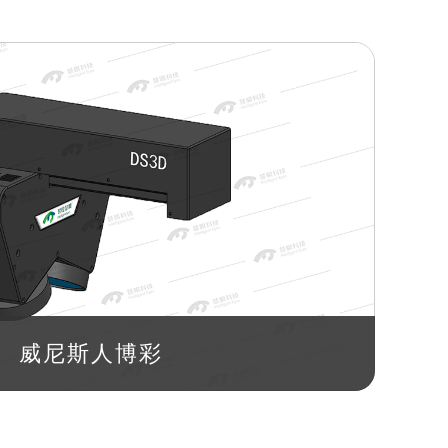
威尼斯人博彩