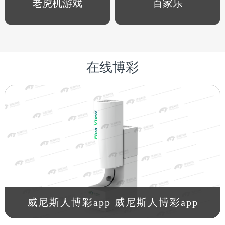
老虎机游戏
百家乐
在线博彩
威尼斯人博彩app 威尼斯人博彩app