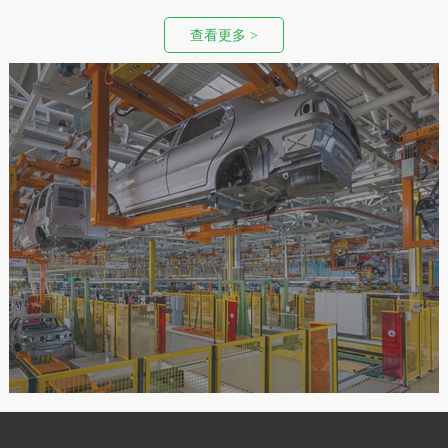
查看更多 >