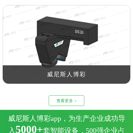
威尼斯人博彩
查看更多 >
威尼斯人博彩app，为生产企业成功导
5000
+
入
套智能设备，500强企业占