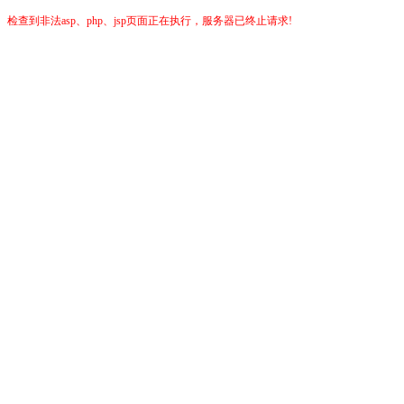
检查到非法asp、php、jsp页面正在执行，服务器已终止请求!